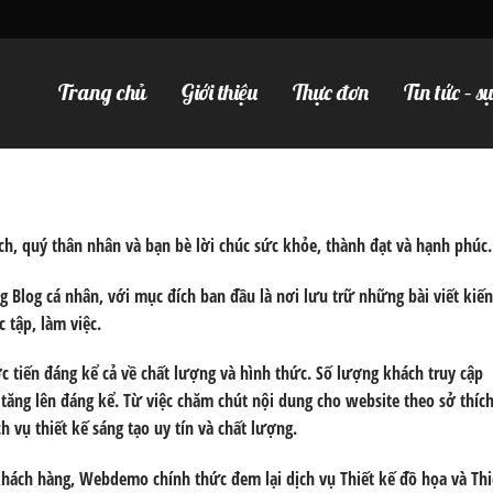
Trang chủ
Giới thiệu
Thực đơn
Tin tức – s
h, quý thân nhân và bạn bè lời chúc sức khỏe, thành đạt và hạnh phúc.
 Blog cá nhân, với mục đích ban đầu là nơi lưu trữ những
bài viết kiến
 tập, làm việc.
 tiến đáng kể cả về chất lượng và hình thức. Số lượng khách truy cập
tăng lên đáng kể. Từ việc chăm chút nội dung cho website theo sở thích
vụ thiết kế sáng tạo uy tín và chất lượng.
 khách hàng, Webdemo chính thức đem lại dịch vụ
Thiết kế đồ họa
và
Thi