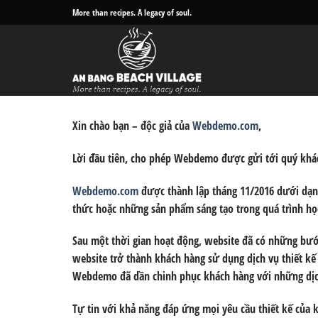
Bỏ
More than recipes. A legacy of soul.
qua
nội
dung
Xin chào bạn – độc giả của
Webdemo.com
,
Lời đầu tiên, cho phép Webdemo được gửi tới quý khác
Webdemo.com
được thành lập tháng 11/2016 dưới dạng
thức
hoặc những
sản phẩm sáng tạo
trong quá trình học
Sau một thời gian hoạt động, website đã có những bước
website trở thành khách hàng sử dụng dịch vụ thiết kế 
Webdemo đã dần chinh phục khách hàng với những dịch 
Tự tin với khả năng đáp ứng mọi yêu cầu thiết kế của