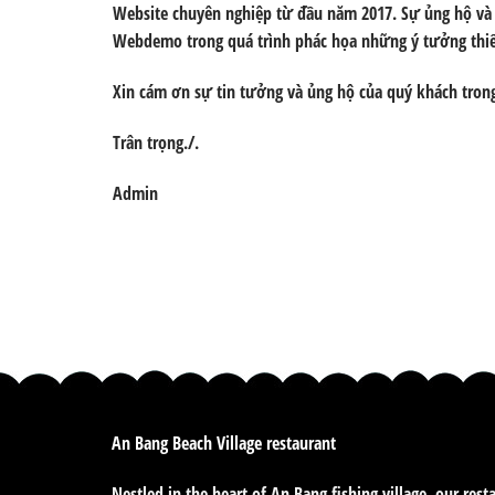
Website chuyên nghiệp
từ đầu năm 2017.
Sự ủng hộ và
Webdemo trong quá trình phác họa những ý tưởng thiế
Xin cám ơn sự tin tưởng và ủng hộ của quý khách trong
Trân trọng./.
Admin
An Bang Beach Village restaurant
Nestled in the heart of An Bang fishing village, our rest