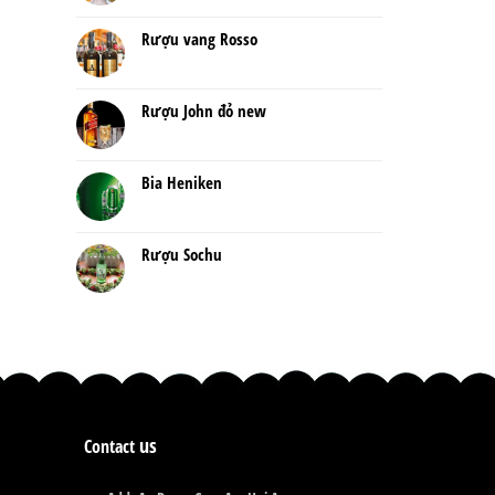
Rượu vang Rosso
Rượu John đỏ new
Bia Heniken
Rượu Sochu
us
Contact