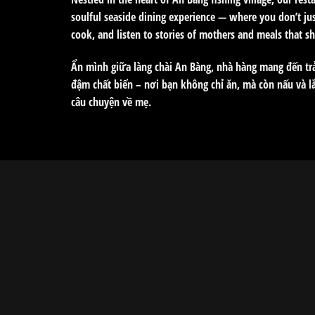
soulful seaside dining experience — where you don’t jus
cook, and listen to stories of mothers and meals that s
Ẩn mình giữa làng chài An Bàng, nhà hàng mang đến tr
đậm chất biển – nơi bạn không chỉ ăn, mà còn nấu và 
câu chuyện về mẹ.