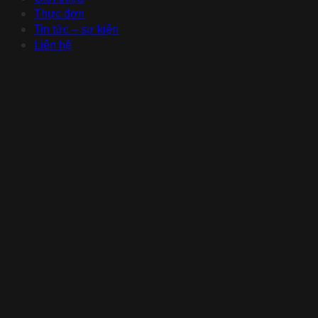
Thực đơn
Tin tức – sự kiện
Liên hệ