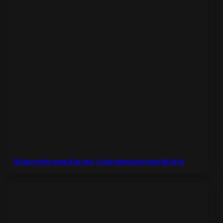
Tôi làm mì trộn mang đi ăn trưa, cả văn phòng nhao nhao đòi ăn ké