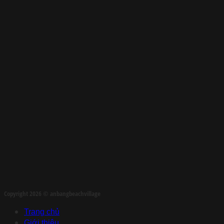
Copyright 2026 © anbangbeachvillage
Trang chủ
Giới thiệu